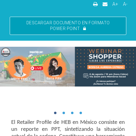
A+
A-
DESCARGAR DOCUMENTO EN FORMATO
POWER POINT
El Retailer Profile de HEB en México consiste en
un reporte en PPT, sintetizando la situación