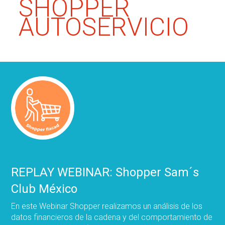
SHOPPER
AUTOSERVICIO
REPLAY WEBINAR: Shopper Sam´s
Club México
En este Webinar Shopper realizamos un análisis de los
datos financieros de la cadena y del comportamiento de