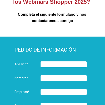
los Webinars Shopper 2025? 
Completa el siguiente formulario y nos 
contactaremos contigo
PEDIDO DE INFORMACIÓN
Apellido
*
Nombre
*
Empresa
*