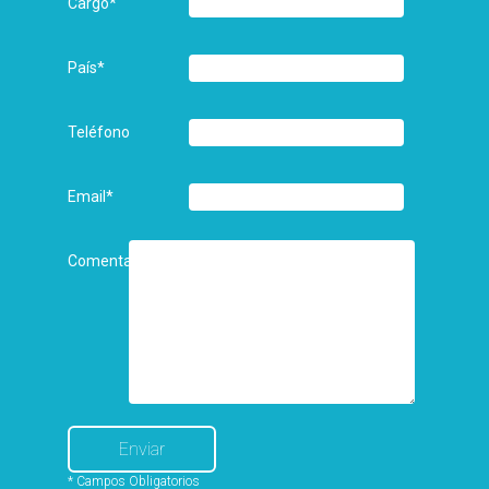
Cargo
*
País
*
Teléfono
Email
*
Comentarios
* Campos Obligatorios