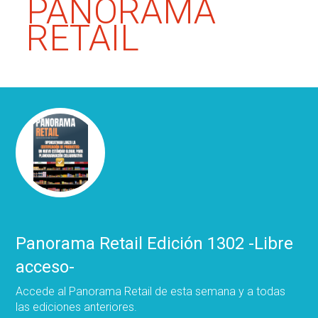
PANORAMA
RETAIL
Panorama Retail Edición 1302 -Libre
acceso-
Accede al Panorama Retail de esta semana y a todas
las ediciones anteriores.