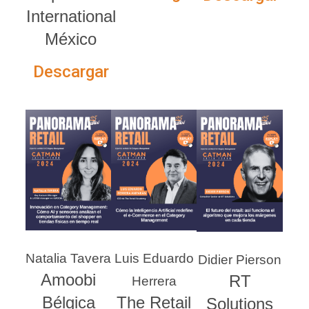
International
México
Descargar
Natalia Tavera
Luis Eduardo
Didier Pierson
Amoobi
RT
Herrera
Bélgica
The Retail
Solutions