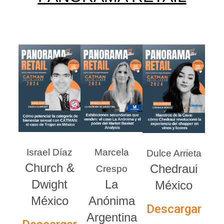
Israel Díaz
Marcela
Dulce Arrieta
Church &
Chedraui
Crespo
Dwight
La
México
México
Anónima
Descargar
Argentina