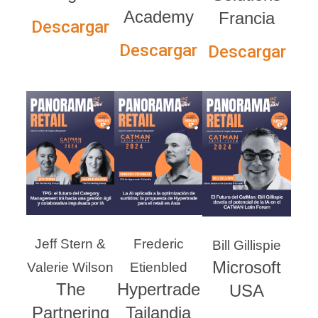
Academy
Francia
Descargar
Descargar
Descargar
Jeff Stern &
Frederic
Bill Gillispie
Microsoft
Valerie Wilson
Etienbled
The
Hypertrade
USA
Partnering
Tailandia