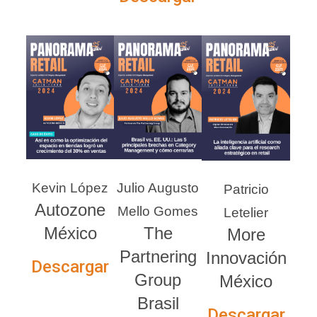
Kevin López
Julio Augusto
Patricio
Autozone
Mello Gomes
Letelier
México
The
More
Partnering
Innovación
Descargar
Group
México
Brasil
Descargar