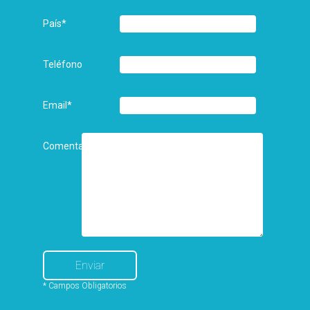
País
*
Teléfono
Email
*
Comentarios
* Campos Obligatorios