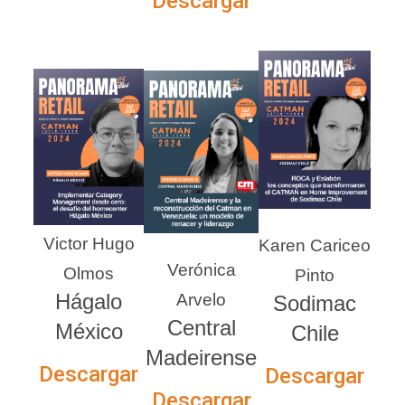
Descargar
Victor Hugo
Karen Cariceo
Verónica
Olmos
Pinto
Hágalo
Arvelo
Sodimac
Central
México
Chile
Madeirense
Descargar
Descargar
Descargar