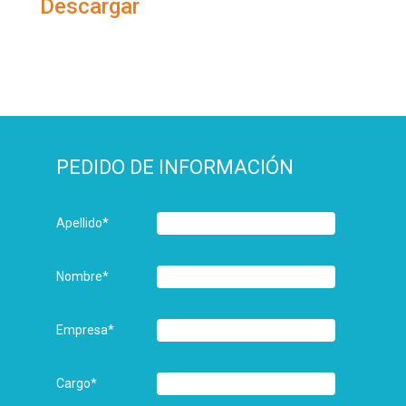
Descargar
PEDIDO DE INFORMACIÓN
Apellido
*
Nombre
*
Empresa
*
Cargo
*