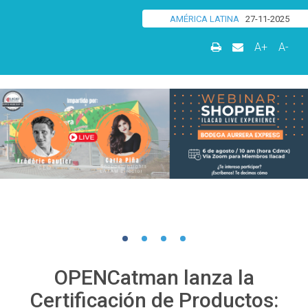
AMÉRICA LATINA
27-11-2025
A+
A-
OPENCatman lanza la
Certificación de Productos: