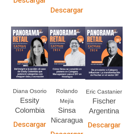
Descargar
Descargar
Diana Osorio
Rolando
Eric Castanier
Essity
Fischer
Mejía
Colombia
Sinsa
Argentina
Nicaragua
Descargar
Descargar