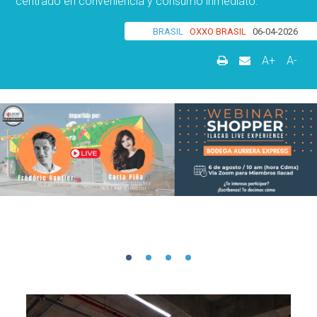
centrado en conveniencia y consumo inmediato.
BRASIL
OXXO BRASIL
06-04-2026
A+
A-