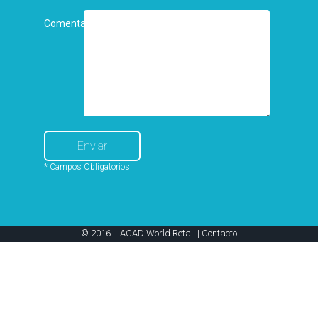
Comentarios
* Campos Obligatorios
© 2016 ILACAD World Retail |
Contacto