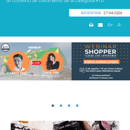
un contexto de crecimiento de la categoría RTD.
ARGENTINA
27-04-2026
A+
A-