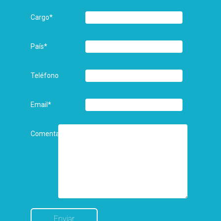
Cargo
*
País
*
Teléfono
Email
*
Comentarios