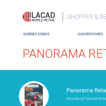
SHOPPER & RE
QUIÉNES SOMOS
SUSCRIPCIONES
PANORAMA RET
Panorama Retai
Accede al Panorama Re