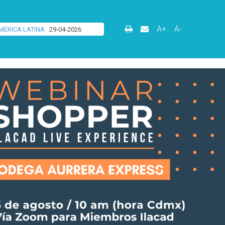
A+
A-
MÉRICA LATINA
29-04-2026