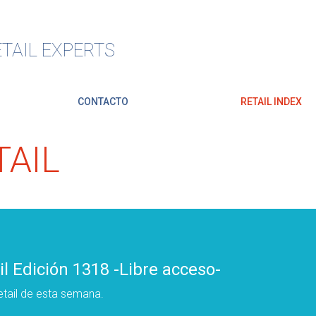
TAIL EXPERTS
CONTACTO
RETAIL INDEX
AIL
l Edición 1318 -Libre acceso-
tail de esta semana.