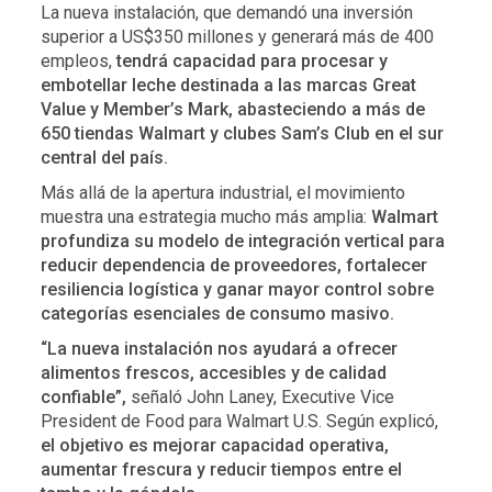
La nueva instalación, que demandó una inversión
superior a US$350 millones y generará más de 400
empleos,
tendrá capacidad para procesar y
embotellar leche destinada a las marcas Great
Value y Member’s Mark, abasteciendo a más de
650 tiendas Walmart y clubes Sam’s Club en el sur
central del país.
Más allá de la apertura industrial, el movimiento
muestra una estrategia mucho más amplia:
Walmart
profundiza su modelo de integración vertical para
reducir dependencia de proveedores, fortalecer
resiliencia logística y ganar mayor control sobre
categorías esenciales de consumo masivo.
“La nueva instalación nos ayudará a ofrecer
alimentos frescos, accesibles y de calidad
confiable”,
señaló John Laney, Executive Vice
President de Food para Walmart U.S. Según explicó,
el objetivo es mejorar capacidad operativa,
aumentar frescura y reducir tiempos entre el