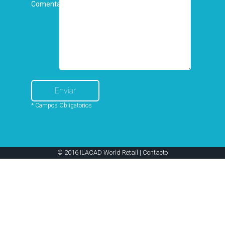
Comentarios
* Campos Obligatorios
© 2016 ILACAD World Retail |
Contacto