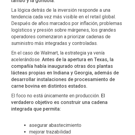
tambo y la góndola.
La lógica detrás de la inversión responde a una
tendencia cada vez más visible en el retail global.
Después de años marcados por inflación, problemas
logísticos y presión sobre márgenes, los grandes
operadores comenzaron a priorizar cadenas de
suministro más integradas y controladas.
En el caso de Walmart, la estrategia ya venía
acelerándose.
Antes de la apertura en Texas, la
compañía había inaugurado otras dos plantas
lácteas propias en Indiana y Georgia, además de
desarrollar instalaciones de procesamiento de
carne bovina en distintos estados.
El foco no está únicamente en producción.
El
verdadero objetivo es construir una cadena
integrada que permita:
asegurar abastecimiento
mejorar trazabilidad