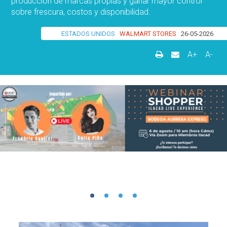
producción de marcas propias y ganar mayor control
sobre frescura, costos y disponibilidad.
ESTADOS UNIDOS
WALMART STORES
26-05-2026
A+
A-