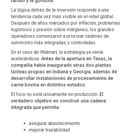
tambo y la góndola.
La lógica detrás de la inversión responde a una
tendencia cada vez más visible en el retail global.
Después de años marcados por inflación, problemas
logísticos y presión sobre márgenes, los grandes
operadores comenzaron a priorizar cadenas de
suministro más integradas y controladas.
En el caso de Walmart, la estrategia ya venía
acelerándose.
Antes de la apertura en Texas, la
compañía había inaugurado otras dos plantas
lácteas propias en Indiana y Georgia, además de
desarrollar instalaciones de procesamiento de
carne bovina en distintos estados.
El foco no está únicamente en producción.
El
verdadero objetivo es construir una cadena
integrada que permita:
asegurar abastecimiento
mejorar trazabilidad