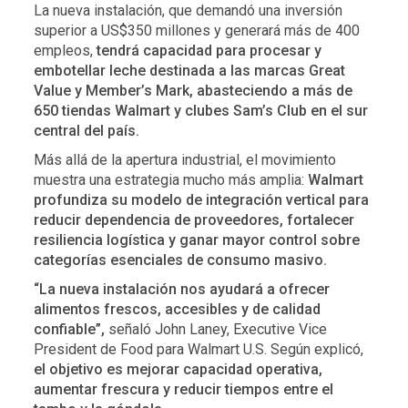
La nueva instalación, que demandó una inversión
superior a US$350 millones y generará más de 400
empleos,
tendrá capacidad para procesar y
embotellar leche destinada a las marcas Great
Value y Member’s Mark, abasteciendo a más de
650 tiendas Walmart y clubes Sam’s Club en el sur
central del país.
Más allá de la apertura industrial, el movimiento
muestra una estrategia mucho más amplia:
Walmart
profundiza su modelo de integración vertical para
reducir dependencia de proveedores, fortalecer
resiliencia logística y ganar mayor control sobre
categorías esenciales de consumo masivo.
“La nueva instalación nos ayudará a ofrecer
alimentos frescos, accesibles y de calidad
confiable”,
señaló John Laney, Executive Vice
President de Food para Walmart U.S. Según explicó,
el objetivo es mejorar capacidad operativa,
aumentar frescura y reducir tiempos entre el