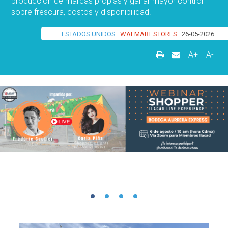
producción de marcas propias y ganar mayor control
sobre frescura, costos y disponibilidad.
ESTADOS UNIDOS
WALMART STORES
26-05-2026
A+
A-