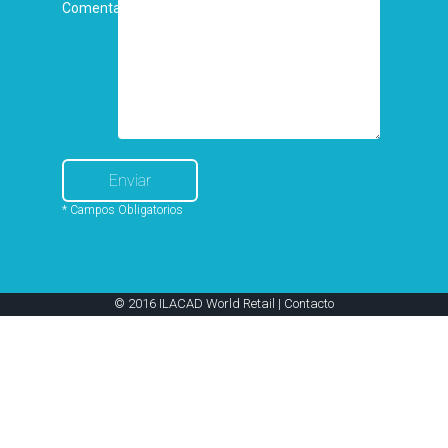
Comentarios
* Campos Obligatorios
© 2016 ILACAD World Retail |
Contacto