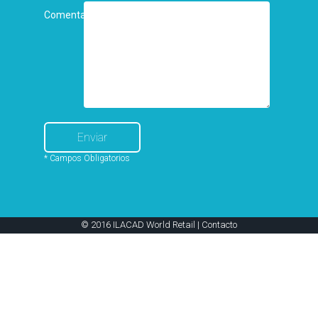
Comentarios
* Campos Obligatorios
© 2016 ILACAD World Retail |
Contacto