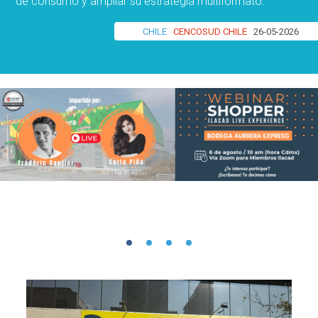
de consumo y ampliar su estrategia multiformato.
CHILE
CENCOSUD CHILE
26-05-2026