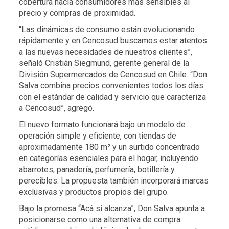
cobertura hacia consumidores más sensibles al
precio y compras de proximidad.
“Las dinámicas de consumo están evolucionando
rápidamente y en Cencosud buscamos estar atentos
a las nuevas necesidades de nuestros clientes”,
señaló Cristián Siegmund, gerente general de la
División Supermercados de Cencosud en Chile. “Don
Salva combina precios convenientes todos los días
con el estándar de calidad y servicio que caracteriza
a Cencosud”, agregó.
El nuevo formato funcionará bajo un modelo de
operación simple y eficiente, con tiendas de
aproximadamente 180 m² y un surtido concentrado
en categorías esenciales para el hogar, incluyendo
abarrotes, panadería, perfumería, botillería y
perecibles. La propuesta también incorporará marcas
exclusivas y productos propios del grupo.
Bajo la promesa “Acá sí alcanza”, Don Salva apunta a
posicionarse como una alternativa de compra