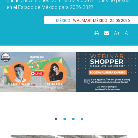
anunció inversiones por más de 4.000 millones de pesos
en el Estado de México para 2026-2027.
MÉXICO
WALMART MÉXICO
25-05-2026
A+
A-