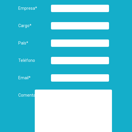
Empresa
*
Cargo
*
País
*
Teléfono
Email
*
Comentarios