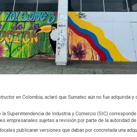
uctor en Colombia, aclaró que Sumatec aún no fue adquirida y q
 la Superintendencia de Industria y Comercio (SIC) corresponde
s empresariales sujetas a revisión por parte de la autoridad d
 locales publicaran versiones que daban por concretada una adqui