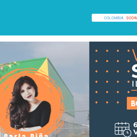
COLOMBIA
SODI