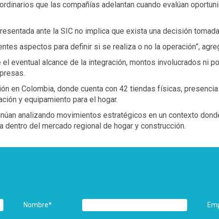
s ordinarios que las compañías adelantan cuando evalúan oportu
esentada ante la SIC no implica que exista una decisión tomada 
ntes aspectos para definir si se realiza o no la operación”, agr
el eventual alcance de la integración, montos involucrados ni p
presas.
ón en Colombia, donde cuenta con 42 tiendas físicas, presencia
ación y equipamiento para el hogar.
inúan analizando movimientos estratégicos en un contexto donde e
a dentro del mercado regional de hogar y construcción.
Nombre
*
Em