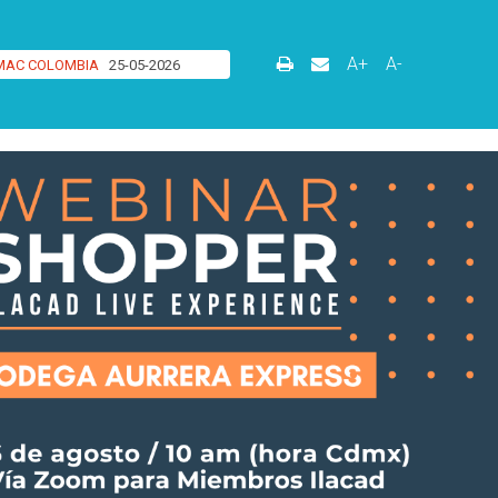
A+
A-
MAC COLOMBIA
25-05-2026