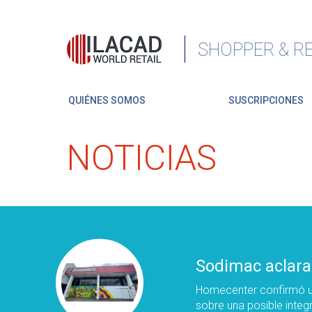
SHOPPER & RE
QUIÉNES SOMOS
SUSCRIPCIONES
NOTICIAS
Sodimac aclara
Homecenter confirmó un
sobre una posible integ