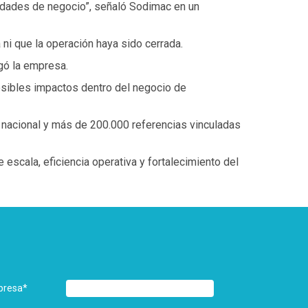
nidades de negocio”, señaló Sodimac en un
ni que la operación haya sido cerrada.
egó la empresa.
osibles impactos dentro del negocio de
 nacional y más de 200.000 referencias vinculadas
scala, eficiencia operativa y fortalecimiento del
presa
*