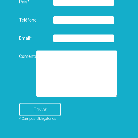
País
*
Teléfono
Email
*
Comentarios
* Campos Obligatorios