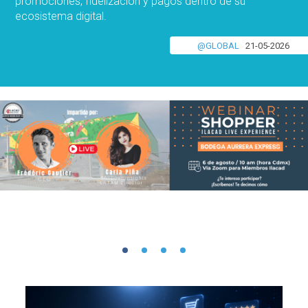
promociones, fidelización y pagos dentro de su
ecosistema digital.
@GLOBAL
21-05-2026