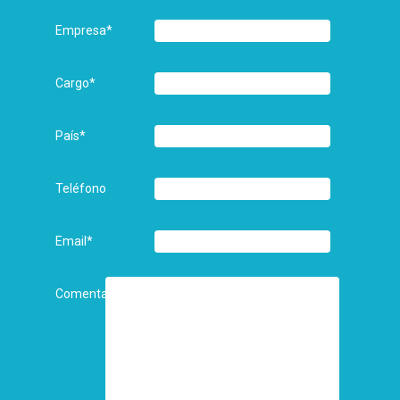
Empresa
*
Cargo
*
País
*
Teléfono
Email
*
Comentarios