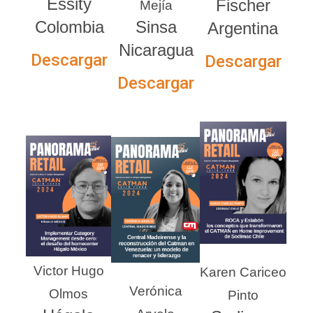
Essity
Fischer
Mejía
Colombia
Sinsa
Argentina
Nicaragua
Descargar
Descargar
Descargar
Victor Hugo
Karen Cariceo
Verónica
Olmos
Pinto