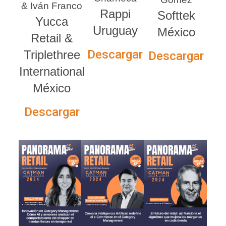
& Iván Franco
Rappi
Softtek
Yucca
Uruguay
México
Retail &
Descargar
Triplethree
Descargar
International
México
Descargar