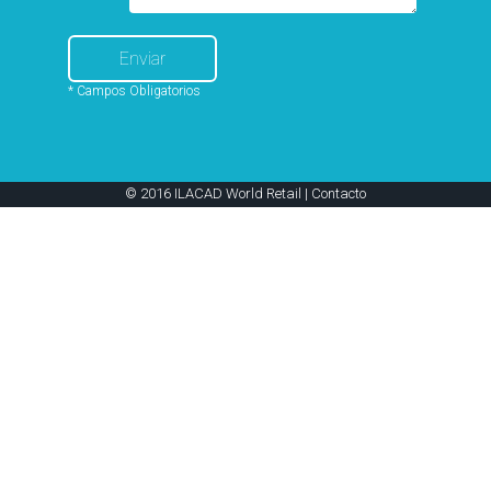
* Campos Obligatorios
© 2016 ILACAD World Retail |
Contacto