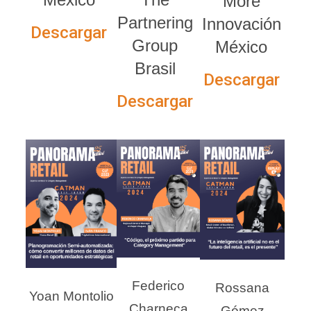
More
Partnering
Innovación
Descargar
Group
México
Brasil
Descargar
Descargar
Federico
Rossana
Yoan Montolio
Charneca
Gómez