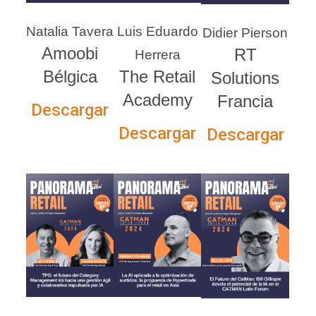
Natalia Tavera
Luis Eduardo
Didier Pierson
Amoobi
RT
Herrera
Bélgica
The Retail
Solutions
Academy
Francia
Descargar
Descargar
Descargar