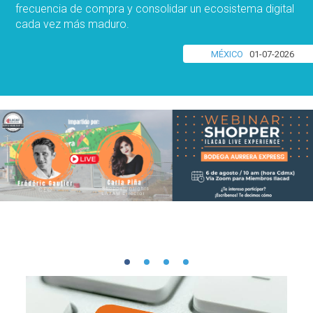
frecuencia de compra y consolidar un ecosistema digital
cada vez más maduro.
MÉXICO
01-07-2026