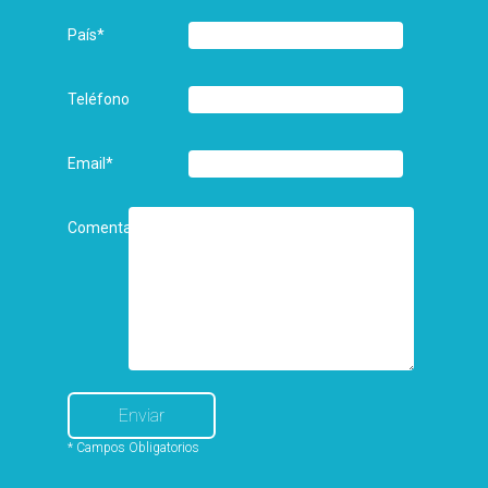
País
*
Teléfono
Email
*
Comentarios
* Campos Obligatorios