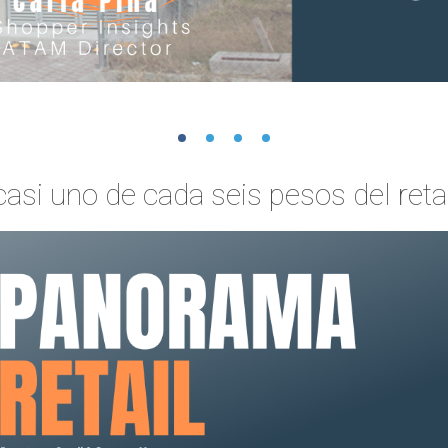
asi uno de cada seis pesos del re