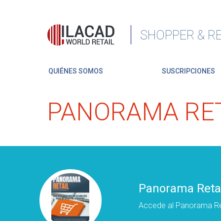
SHOPPER & RE
QUIÉNES SOMOS
SUSCRIPCIONES
PANORAMA RET
Panorama Retai
Accede al Panorama Re