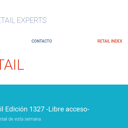
TAIL EXPERTS
CONTACTO
RETAIL INDEX
AIL
l Edición 1327 -Libre acceso-
tail de esta semana.