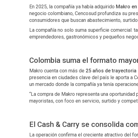
En 2025, la compañía ya había adquirido
Makro en 
negocio colombiano, Cencosud profundiza su prese
consumidores que buscan abastecimiento, surtido 
La compañía no solo suma superficie comercial: ta
emprendedores, gastronómicos y pequeños negocio
Colombia suma el formato mayor
Makro cuenta con más de
25 años de trayectoria
presencia en ciudades clave del país le aporta a 
un mercado donde la compañía ya tenía operacione
“La compra de Makro representa una oportunidad p
mayoristas, con foco en servicio, surtido y compet
El Cash & Carry se consolida com
La operación confirma el creciente atractivo del f