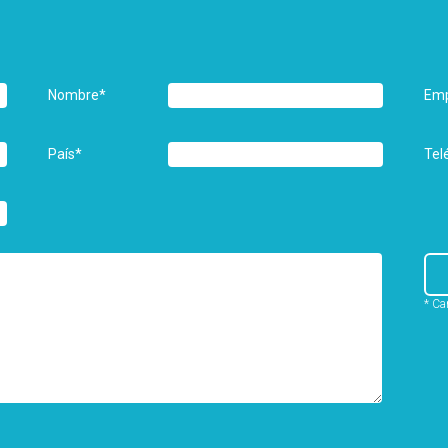
Nombre
*
Em
País
*
Tel
* Ca