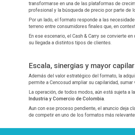
transformarse en una de las plataformas de crecimi
profesional y la búsqueda de precio por parte de l
Por un lado, el formato responde a las necesidad
terreno entre consumidores finales que, en context
En ese escenario, el Cash & Carry se convierte en 
su llegada a distintos tipos de clientes.
Escala, sinergias y mayor capil
Además del valor estratégico del formato, la adqui
permite a Cencosud ampliar su capilaridad, sumar
La operación, de todos modos, aún está sujeta a la
Industria y Comercio de Colombia
.
Aun con ese proceso pendiente, el anuncio deja cla
de competir en uno de los formatos más relevantes 