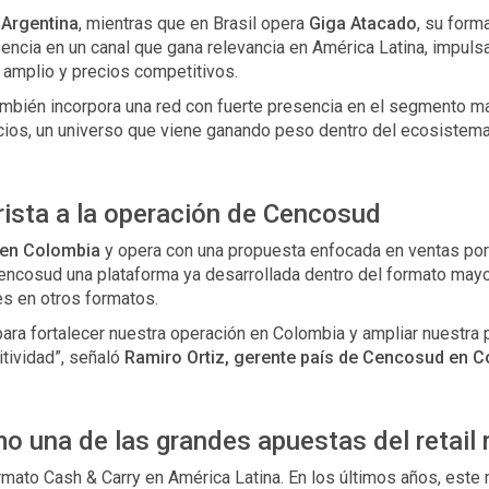
Argentina
, mientras que en Brasil opera
Giga Atacado
, su form
ncia en un canal que gana relevancia en América Latina, impuls
amplio y precios competitivos.
mbién incorpora una red con fuerte presencia en el segmento ma
s, un universo que viene ganando peso dentro del ecosistema 
ista a la operación de Cencosud
 en Colombia
y opera con una propuesta enfocada en ventas por 
Cencosud una plataforma ya desarrollada dentro del formato mayor
s en otros formatos.
ara fortalecer nuestra operación en Colombia y ampliar nuestra 
itividad”, señaló
Ramiro Ortiz, gerente país de Cencosud en 
o una de las grandes apuestas del retail 
ormato Cash & Carry en América Latina. En los últimos años, este 