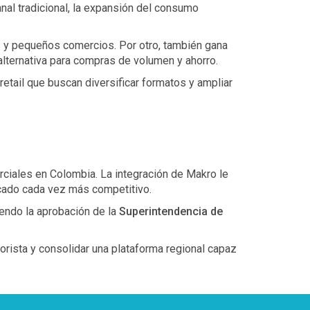
nal tradicional, la expansión del consumo
s y pequeños comercios. Por otro, también gana
alternativa para compras de volumen y ahorro.
etail que buscan diversificar formatos y ampliar
rciales en Colombia. La integración de Makro le
cado cada vez más competitivo.
yendo la aprobación de la
Superintendencia de
orista y consolidar una plataforma regional capaz