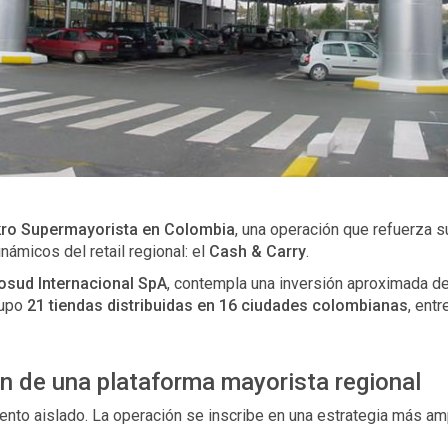
ro Supermayorista en Colombia
, una operación que refuerza 
ámicos del retail regional: el
Cash & Carry
.
sud Internacional SpA
, contempla una inversión aproximada d
rupo
21 tiendas distribuidas en 16 ciudades colombianas
, entr
n de una plataforma mayorista regional
to aislado. La operación se inscribe en una estrategia más amp