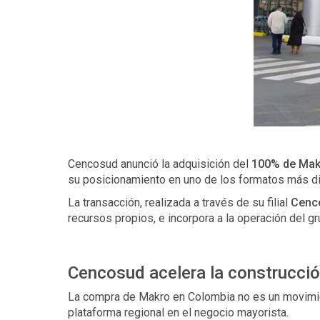
Cencosud anunció la adquisición del
100% de Mak
su posicionamiento en uno de los formatos más din
La transacción, realizada a través de su filial
Cenco
recursos propios, e incorpora a la operación del g
Cencosud acelera la construcció
La compra de Makro en Colombia no es un movimien
plataforma regional en el negocio mayorista.