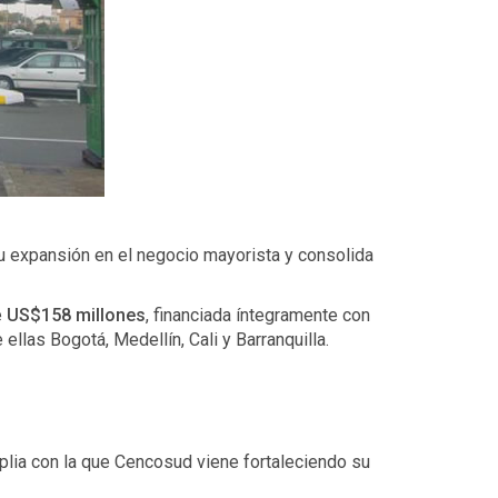
su expansión en el negocio mayorista y consolida
e
US$158 millones
, financiada íntegramente con
e ellas Bogotá, Medellín, Cali y Barranquilla.
lia con la que Cencosud viene fortaleciendo su