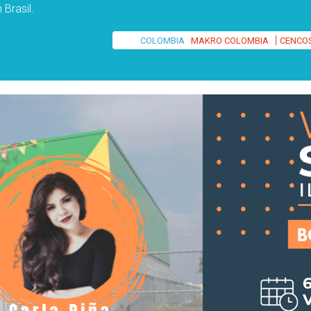
 Brasil.
|
COLOMBIA
MAKRO COLOMBIA
CENCO