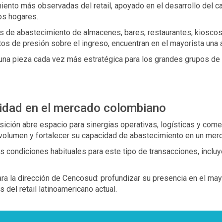
ento más observadas del retail, apoyado en el desarrollo del ca
os hogares.
es de abastecimiento de almacenes, bares, restaurantes, kiosco
os de presión sobre el ingreso, encuentran en el mayorista una 
una pieza cada vez más estratégica para los grandes grupos de r
aridad en el mercado colombiano
sición abre espacio para sinergias operativas, logísticas y come
 volumen y fortalecer su capacidad de abastecimiento en un mer
s condiciones habituales para este tipo de transacciones, inclu
ra la dirección de Cencosud: profundizar su presencia en el may
del retail latinoamericano actual.