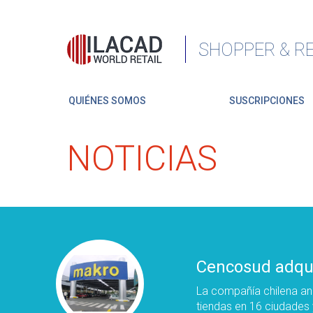
SHOPPER & RE
QUIÉNES SOMOS
SUSCRIPCIONES
NOTICIAS
Cencosud adqui
La compañía chilena an
tiendas en 16 ciudades 