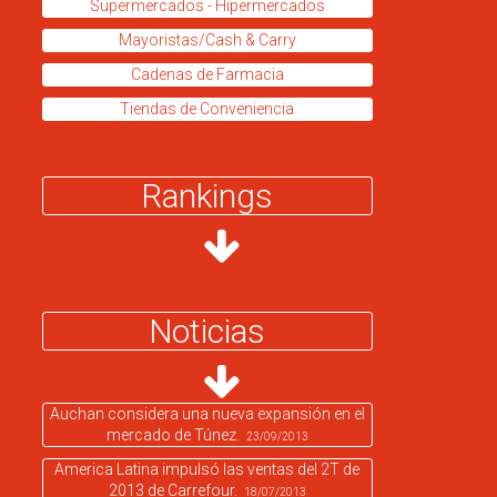
Supermercados - Hipermercados
Mayoristas/Cash & Carry
Cadenas de Farmacia
Tiendas de Conveniencia
Rankings
Noticias
Auchan considera una nueva expansión en el
mercado de Túnez.
23/09/2013
America Latina impulsó las ventas del 2T de
2013 de Carrefour.
18/07/2013