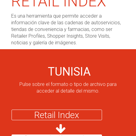
RETAIL INDEX
Es una herramienta que permite acceder a
información clave de las cadenas de autoservicios,
tiendas de conveniencia y farmacias, como ser
Retailer Profiles, Shopper Insights, Store Visits,
noticias y galería de imágenes.
TUNISIA
Pulse sobre el formato o tipo de archivo para
acceder al detalle del mismo.
Retail Index