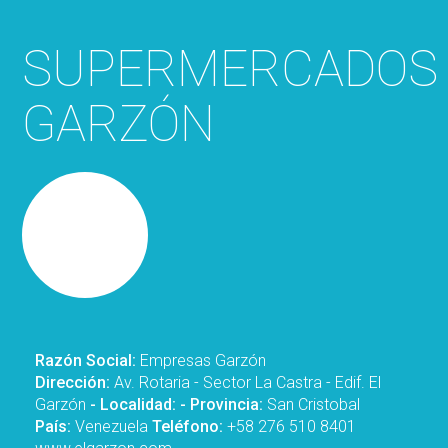
SUPERMERCADOS
GARZÓN
Razón Social:
Empresas Garzón
Dirección:
Av. Rotaria - Sector La Castra - Edif. El
Garzón
- Localidad:
- Provincia:
San Cristobal
País:
Venezuela
Teléfono:
+58 276 510 8401