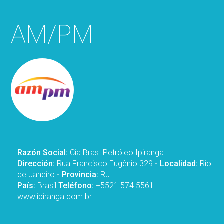
AM/PM
Razón Social:
Cia Bras. Petróleo Ipiranga
Dirección:
Rua Francisco Eugênio 329
- Localidad:
Rio
de Janeiro
- Provincia:
RJ
País:
Brasil
Teléfono:
+5521 574 5561
www.ipiranga.com.br