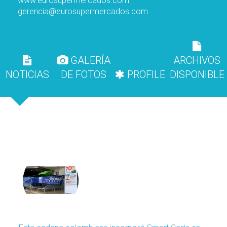
www.eurosupermercados.com
gerencia@eurosupermercados.com
GALERÍA
ARCHIVOS
NOTICIAS
DE FOTOS
PROFILE
DISPONIBLE