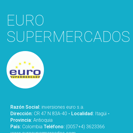
EURO
SUPERMERCADOS
Razón Social:
inversiones euro s.a.
Dirección:
CR 47 N 83A-40
- Localidad:
Itagüi
-
Provincia:
Antioquia
País:
Colombia
Teléfono:
(0057+4) 3623366