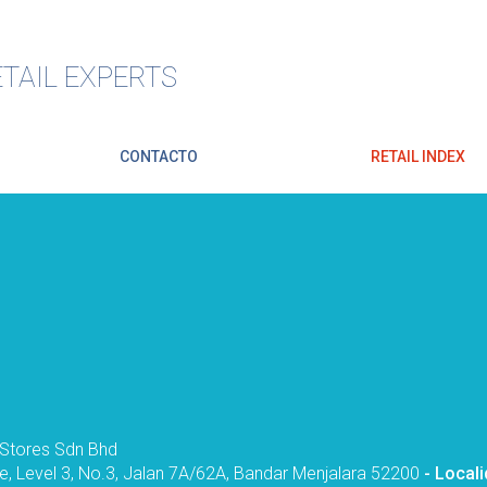
TAIL EXPERTS
CONTACTO
RETAIL INDEX
Stores Sdn Bhd
e, Level 3, No.3, Jalan 7A/62A, Bandar Menjalara 52200
- Local