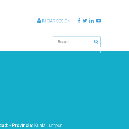
|
INICIAR SESIÓN
idad:
- Provincia:
Kuala Lumpur