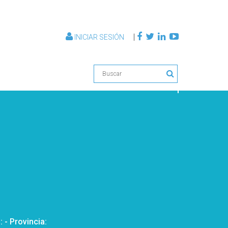
|
INICIAR SESIÓN
d:
- Provincia: