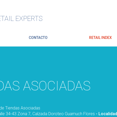
TAIL EXPERTS
CONTACTO
RETAIL INDEX
DAS ASOCIADAS
de Tiendas Asociadas
alle 34-43 Zona 7, Calzada Doroteo Guamuch Flores
- Localida