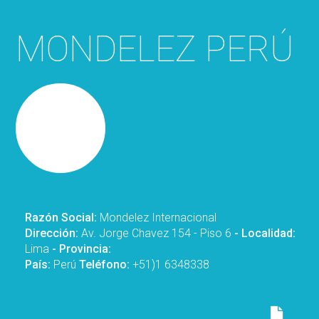
MONDELEZ PERÚ
Razón Social:
Mondelez Internacional
Dirección:
Av. Jorge Chavez 154 - Piso 6
- Localidad:
Lima
- Provincia:
País:
Perú
Teléfono:
+51)1 6348338