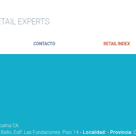
TAIL EXPERTS
CONTACTO
RETAIL INDEX
atria CA
 Bello, Edif. Las Fundaciones. Piso 14
- Localidad:
- Provincia: