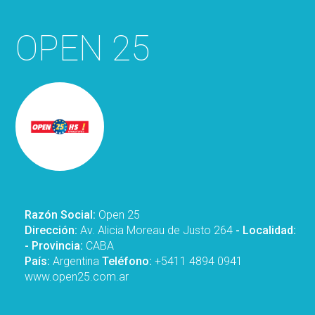
OPEN 25
Razón Social:
Open 25
Dirección:
Av. Alicia Moreau de Justo 264
- Localidad:
- Provincia:
CABA
País:
Argentina
Teléfono:
+5411 4894 0941
www.open25.com.ar