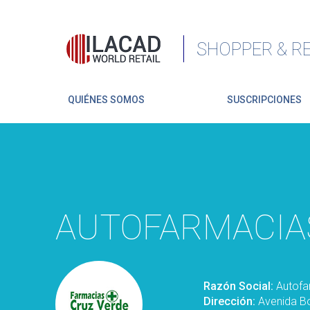
SHOPPER & RE
QUIÉNES SOMOS
SUSCRIPCIONES
AUTOFARMACIA
Razón Social:
Autofa
Dirección:
Avenida Bo