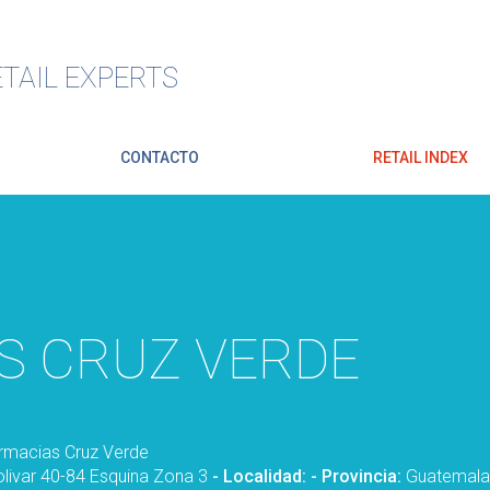
TAIL EXPERTS
CONTACTO
RETAIL INDEX
S CRUZ VERDE
rmacias Cruz Verde
livar 40-84 Esquina Zona 3
- Localidad:
- Provincia:
Guatemala