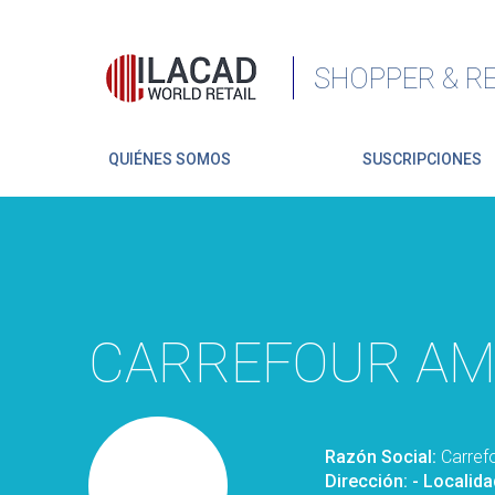
SHOPPER & RE
QUIÉNES SOMOS
SUSCRIPCIONES
CARREFOUR AMÉ
Razón Social:
Carref
Dirección:
- Localida