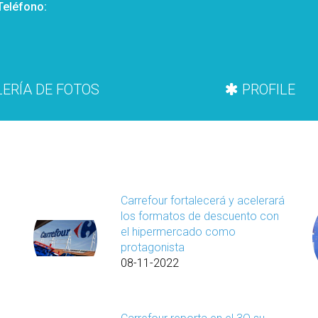
Teléfono:
ERÍA DE FOTOS
PROFILE
Carrefour fortalecerá y acelerará
los formatos de descuento con
el hipermercado como
protagonista
08-11-2022