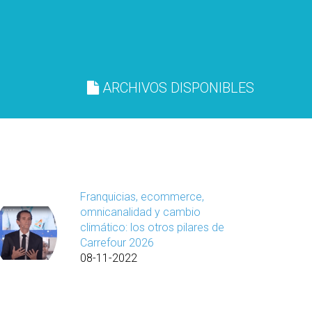
ARCHIVOS DISPONIBLES
Franquicias, ecommerce,
omnicanalidad y cambio
climático: los otros pilares de
Carrefour 2026
08-11-2022