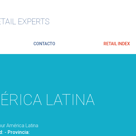
TAIL EXPERTS
CONTACTO
RETAIL INDEX
RICA LATINA
our América Latina
d:
- Provincia: