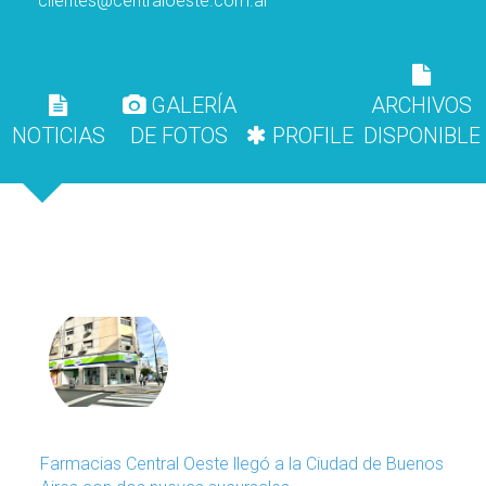
clientes@centraloeste.com.ar
GALERÍA
ARCHIVOS
NOTICIAS
DE FOTOS
PROFILE
DISPONIBLE
Farmacias Central Oeste llegó a la Ciudad de Buenos