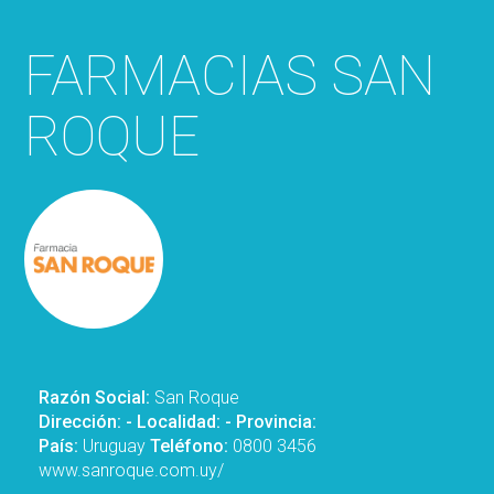
FARMACIAS SAN
ROQUE
Razón Social:
San Roque
Dirección:
- Localidad:
- Provincia:
País:
Uruguay
Teléfono:
0800 3456
www.sanroque.com.uy/