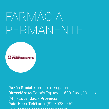
FARMÁCIA
PERMANENTE
Razón Social:
Comercial Drugstore
Dirección:
Av Tomás Espíndola, 630, Farol, Maceió
(AL)
- Localidad:
- Provincia:
País:
Brasil
Teléfono:
(82) 3023-9462