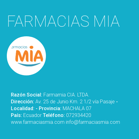
FARMACIAS MIA
Razón Social:
Farmamia CIA. LTDA.
Dirección:
Av. 25 de Junio Km. 2 1/2 vía Pasaje
-
Localidad:
- Provincia:
MACHALA 07
País:
Ecuador
Teléfono:
072934420
www.farmaciasmia.com
info@farmaciasmia.com