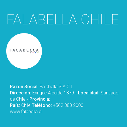
FALABELLA CHILE
Razón Social:
Falabella S.A.C.I.
Dirección:
Enrique Alcalde 1379
- Localidad:
Santiago
de Chile
- Provincia:
País:
Chile
Teléfono:
+562 380 2000
www.falabella.cl