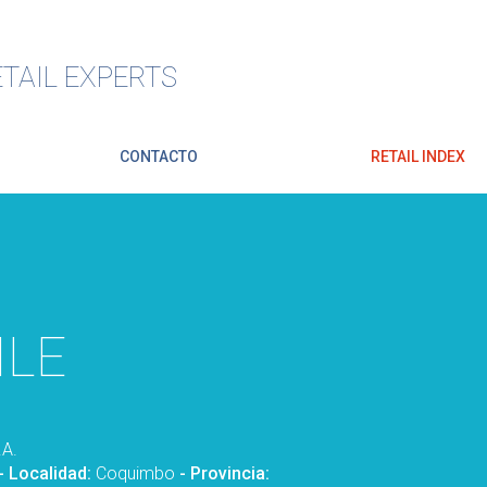
TAIL EXPERTS
CONTACTO
RETAIL INDEX
ILE
A.
- Localidad:
Coquimbo
- Provincia: