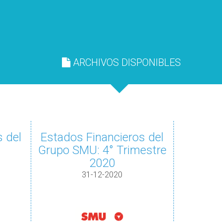
ARCHIVOS DISPONIBLES
 del
Estados Financieros del
Grupo SMU: 4° Trimestre
2020
31-12-2020