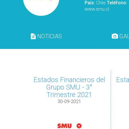
País:
Chile
Teléfono:
www.smu.cl
NOTICIAS
GAL
Estados Financieros del
Esta
Grupo SMU - 3°
Trimestre 2021
30-09-2021