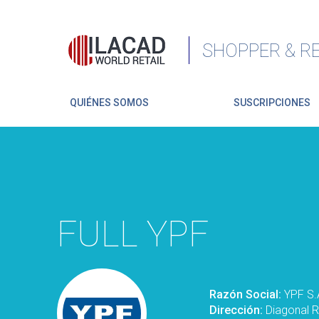
SHOPPER & RE
QUIÉNES SOMOS
SUSCRIPCIONES
FULL YPF
Razón Social:
YPF S.
Dirección:
Diagonal R