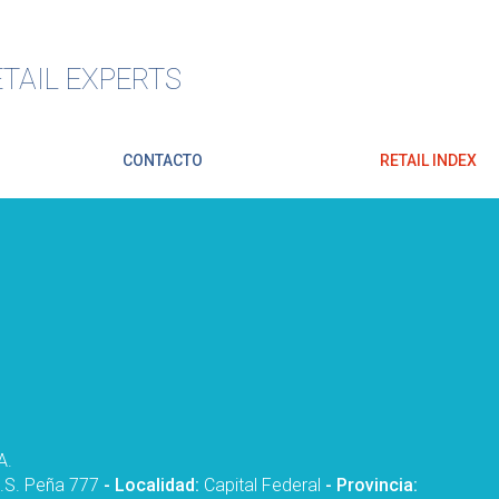
TAIL EXPERTS
CONTACTO
RETAIL INDEX
A.
.S. Peña 777
- Localidad:
Capital Federal
- Provincia: