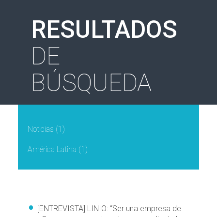
RESULTADOS
DE
BÚSQUEDA
Noticias
(1)
América Latina
(1)
[ENTREVISTA] LINIO: “Ser una empresa de