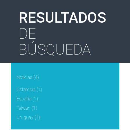
RESULTADOS
DE
BÚSQUEDA
Noticias
(4)
Colombia
(1)
España
(1)
Taiwan
(1)
Uruguay
(1)