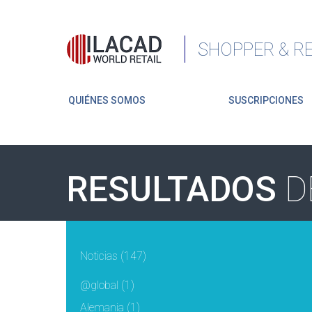
SHOPPER & RE
QUIÉNES SOMOS
SUSCRIPCIONES
RESULTADOS
D
Noticias
(147)
@global
(1)
Alemania
(1)