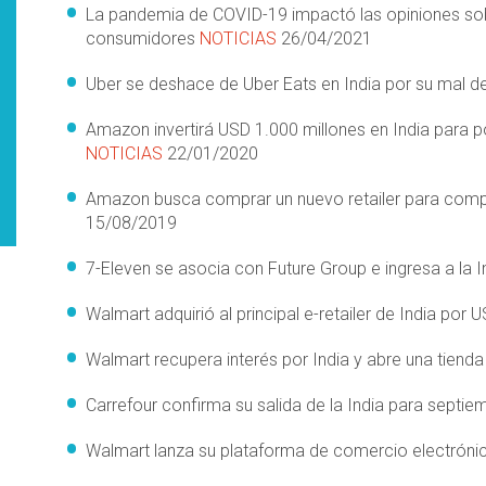
La pandemia de COVID-19 impactó las opiniones sob
consumidores
NOTICIAS
26/04/2021
Uber se deshace de Uber Eats en India por su mal
Amazon invertirá USD 1.000 millones en India para p
NOTICIAS
22/01/2020
Amazon busca comprar un nuevo retailer para comp
15/08/2019
7-Eleven se asocia con Future Group e ingresa a la 
Walmart adquirió al principal e-retailer de India por
Walmart recupera interés por India y abre una tiend
Carrefour confirma su salida de la India para septi
Walmart lanza su plataforma de comercio electróni