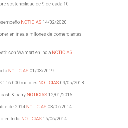
re sostenibilidad de 9 de cada 10
 desempeño
NOTICIAS
14/02/2020
oner en línea a millones de comerciantes
etir con Walmart en India
NOTICIAS
India
NOTICIAS
01/03/2019
 USD 16.000 millones
NOTICIAS
09/05/2018
a cash & carry
NOTICIAS
12/01/2015
embre de 2014
NOTICIAS
08/07/2014
co en India
NOTICIAS
16/06/2014