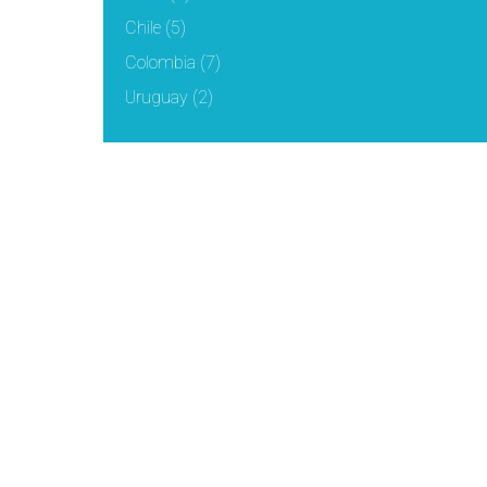
Chile
(5)
Colombia
(7)
Uruguay
(2)