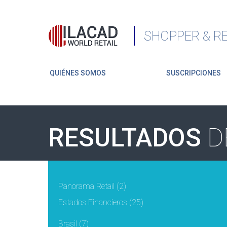
SHOPPER & RE
QUIÉNES SOMOS
SUSCRIPCIONES
RESULTADOS
D
Panorama Retail
(2)
Estados Financieros
(25)
Brasil
(7)