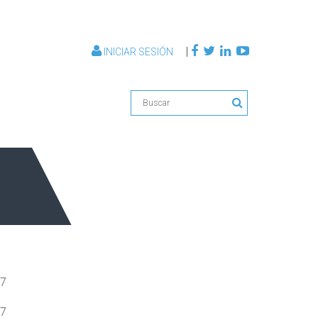
|
INICIAR SESIÓN
07
07