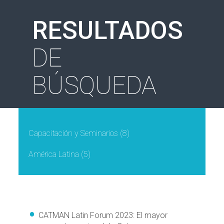
RESULTADOS
DE
BÚSQUEDA
Capacitación y Seminarios
(8)
América Latina
(5)
CATMAN Latin Forum 2023: El mayor