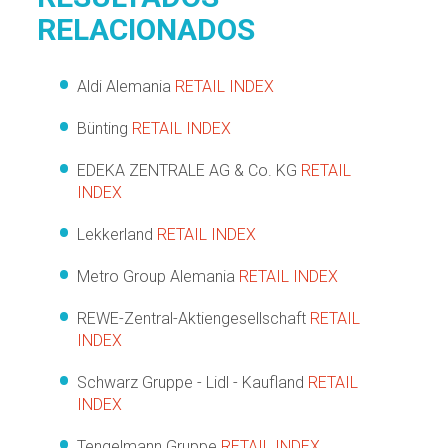
RELACIONADOS
Aldi Alemania
RETAIL INDEX
Bünting
RETAIL INDEX
EDEKA ZENTRALE AG & Co. KG
RETAIL
INDEX
Lekkerland
RETAIL INDEX
Metro Group Alemania
RETAIL INDEX
REWE-Zentral-Aktiengesellschaft
RETAIL
INDEX
Schwarz Gruppe - Lidl - Kaufland
RETAIL
INDEX
Tengelmann Gruppe
RETAIL INDEX