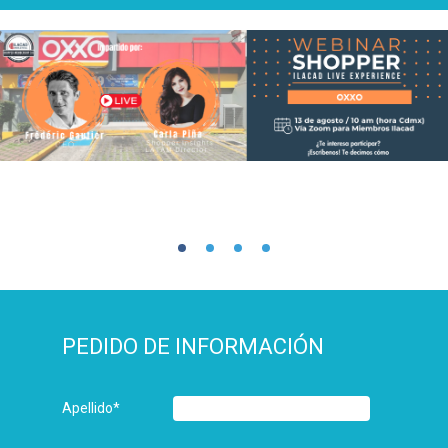
PEDIDO DE INFORMACIÓN
Apellido
*