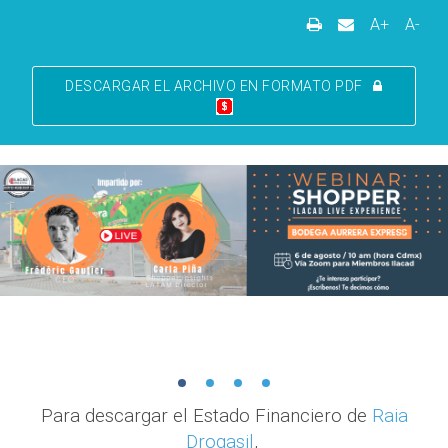
A+
A-
DESCARGAR EL ARCHIVO EN FORMATO PDF
Para descargar el Estado Financiero de
Raia
Drogasil
,