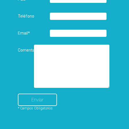
Teléfono
Email
*
Comentarios
* Campos Obligatorios