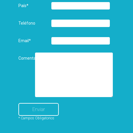
País
*
Teléfono
Email
*
Comentarios
* Campos Obligatorios