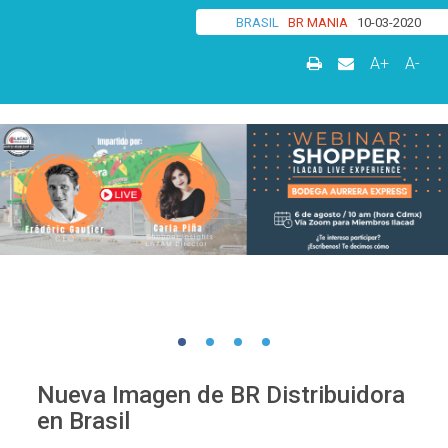
BRASIL
BR MANIA
10-03-2020
A+
A-
Nueva Imagen de BR Distribuidora
en Brasil