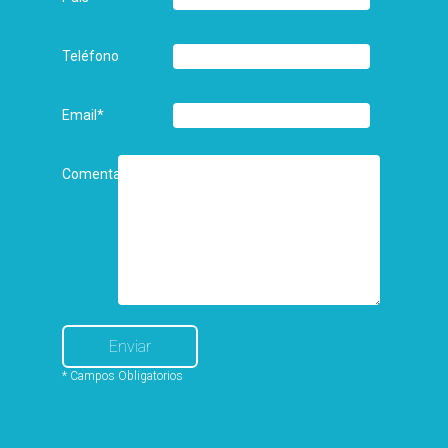
Teléfono
Email
*
Comentarios
* Campos Obligatorios