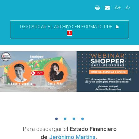
A+
A-
DESCARGAR EL ARCHIVO EN FORMATO PDF
Para descargar el
Estado Financiero
de
Jerónimo Martins
,