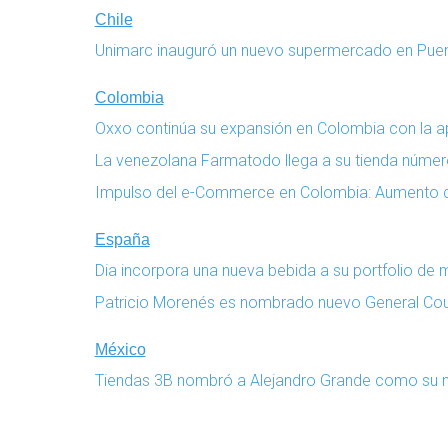
Chile
Unimarc inauguró un nuevo supermercado en Puen
Colombia
Oxxo continúa su expansión en Colombia con la a
La venezolana Farmatodo llega a su tienda núme
Impulso del e-Commerce en Colombia: Aumento d
España
Dia incorpora una nueva bebida a su portfolio de 
Patricio Morenés es nombrado nuevo General Cou
México
Tiendas 3B nombró a Alejandro Grande como su n