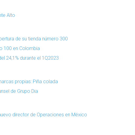
te Alto
pertura de su tienda número 300
ro 100 en Colombia
el 24,1% durante el 1Q2023
marcas propias: Piña colada
nsel de Grupo Dia
uevo director de Operaciones en México