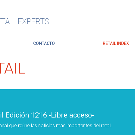
TAIL EXPERTS
CONTACTO
RETAIL INDEX
AIL
l Edición 1216 -Libre acceso-
nal que reúne las noticias más importantes del retail.