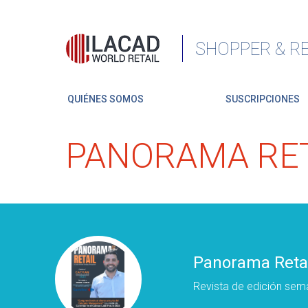
SHOPPER & RE
QUIÉNES SOMOS
SUSCRIPCIONES
PANORAMA RET
Panorama Retai
Revista de edición sema