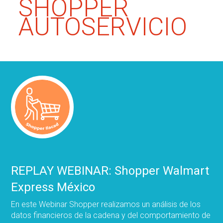
SHOPPER
AUTOSERVICIO
REPLAY WEBINAR: Shopper Walmart
Express México
En este Webinar Shopper realizamos un análisis de los
datos financieros de la cadena y del comportamiento de