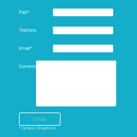
País
*
Teléfono
Email
*
Comentarios
* Campos Obligatorios