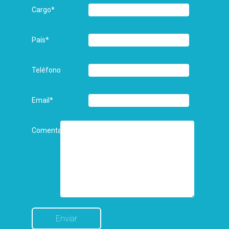
Cargo
*
País
*
Teléfono
Email
*
Comentarios