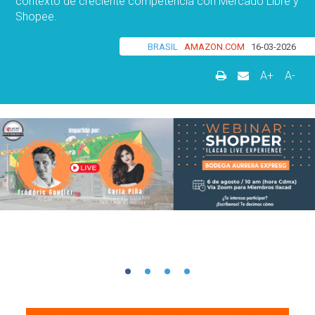
contexto de creciente competencia con Mercado Libre y
Shopee.
BRASIL
AMAZON.COM
16-03-2026
A+
A-