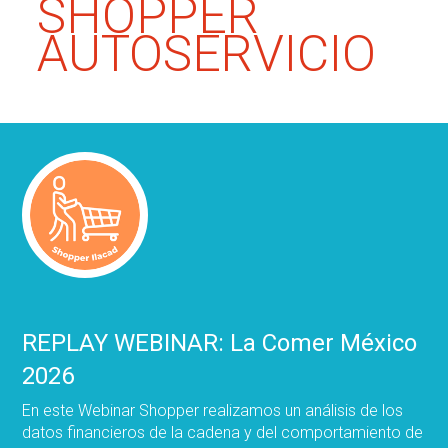
SHOPPER
AUTOSERVICIO
REPLAY WEBINAR: La Comer México
2026
En este Webinar Shopper realizamos un análisis de los
datos financieros de la cadena y del comportamiento de