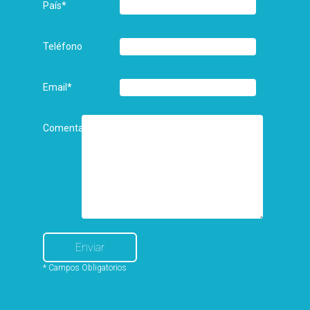
País
*
Teléfono
Email
*
Comentarios
* Campos Obligatorios