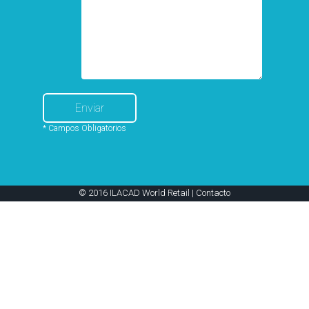
* Campos Obligatorios
© 2016 ILACAD World Retail |
Contacto