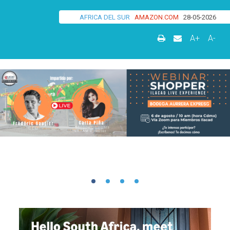
AFRICA DEL SUR
AMAZON.COM
28-05-2026
A+
A-